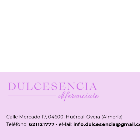
Calle Mercado 17, 04600, Huércal-Overa (Almería)
Teléfono:
621121777
- eMail:
info.dulcesencia@gmail.