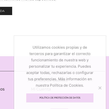
NDA
Utilizamos cookies propias y de
terceros para garantizar el correcto
funcionamiento de nuestra web y
personalizar tu experiencia. Puedes
aceptar todas, rechazarlas o configurar
tus preferencias. Más información en
Política de Cookies
nuestra Política de Cookies.
tos
Mi Cuenta
Mis Favoritos
POLÍTICA DE PROTECCIÓN DE DATOS