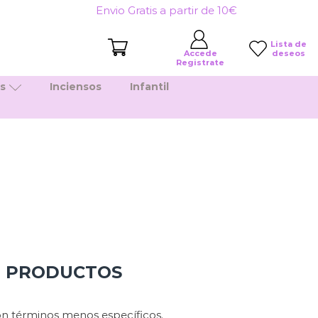
Envio Gratis a partir de 10€
Lista de
deseos
Accede
Registrate
es
Inciensos
Infantil
N PRODUCTOS
n términos menos específicos.