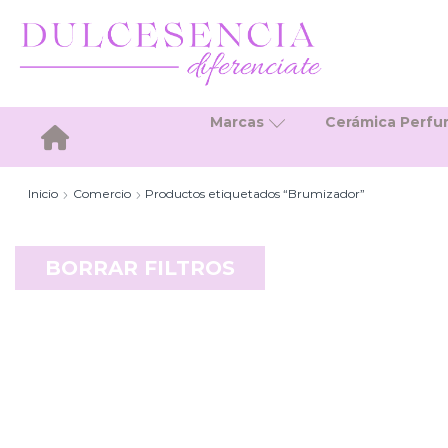
Marcas
Cerámica Perf
Inicio
Inicio
Comercio
Productos etiquetados “Brumizador”
BORRAR FILTROS