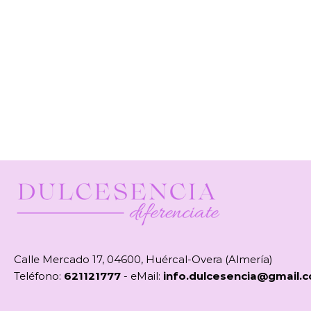
Calle Mercado 17, 04600, Huércal-Overa (Almería)
Teléfono:
621121777
- eMail:
info.dulcesencia@gmail.