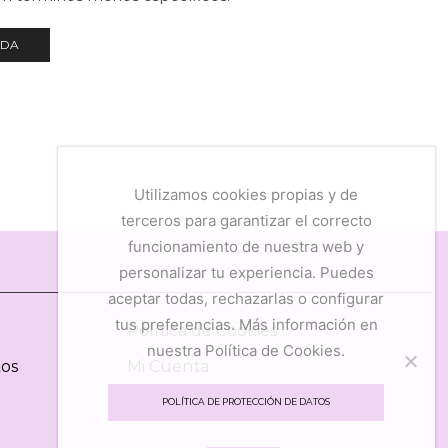
NDA
Utilizamos cookies propias y de
terceros para garantizar el correcto
funcionamiento de nuestra web y
personalizar tu experiencia. Puedes
aceptar todas, rechazarlas o configurar
tus preferencias. Más información en
Política de Cookies
nuestra Política de Cookies.
tos
Mi Cuenta
Mis Favoritos
POLÍTICA DE PROTECCIÓN DE DATOS