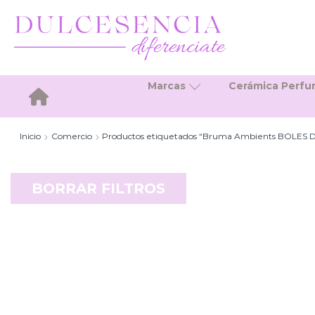
Marcas
Cerámica Perf
Inicio
Inicio
Comercio
Productos etiquetados “Bruma Ambients BOLES D
BORRAR FILTROS