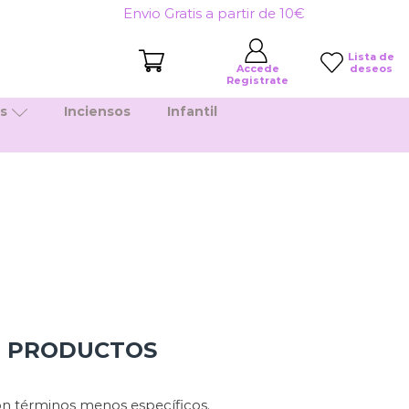
Envio Gratis a partir de 10€
Lista de
deseos
Accede
Registrate
es
Inciensos
Infantil
N PRODUCTOS
n términos menos específicos.