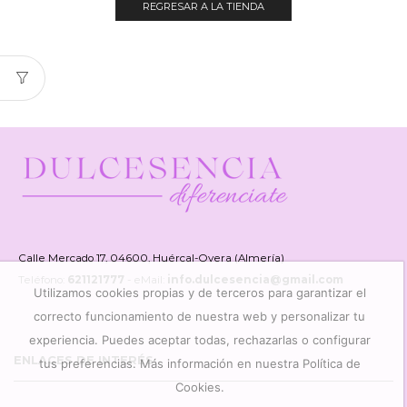
REGRESAR A LA TIENDA
Calle Mercado 17, 04600, Huércal-Overa (Almería)
Teléfono:
621121777
- eMail:
info.dulcesencia@gmail.com
Utilizamos cookies propias y de terceros para garantizar el
correcto funcionamiento de nuestra web y personalizar tu
experiencia. Puedes aceptar todas, rechazarlas o configurar
ENLACES DE INTERÉS
tus preferencias. Más información en nuestra Política de
Cookies.