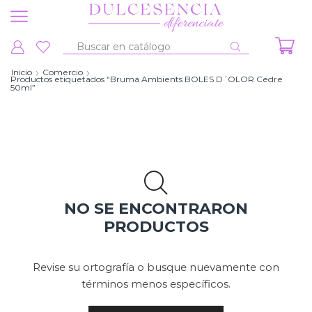
Entrada
de
Inicio
Comercio
Productos etiquetados “Bruma Ambients BOLES D´OLOR Cedre
búsqueda
50ml”
NO SE ENCONTRARON
PRODUCTOS
Revise su ortografía o busque nuevamente con
términos menos específicos.