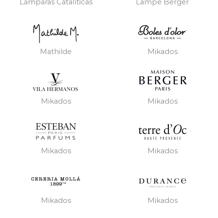
Lámparas Catalíticas
Lampe Berger
Mathilde
Mikados
Mikados
Mikados
Mikados
Mikados
Mikados
Mikados