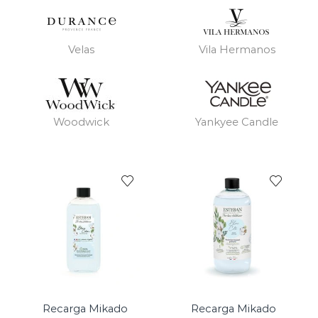
Velas
Vila Hermanos
Woodwick
Yankyee Candle
Recarga Mikado
Recarga Mikado