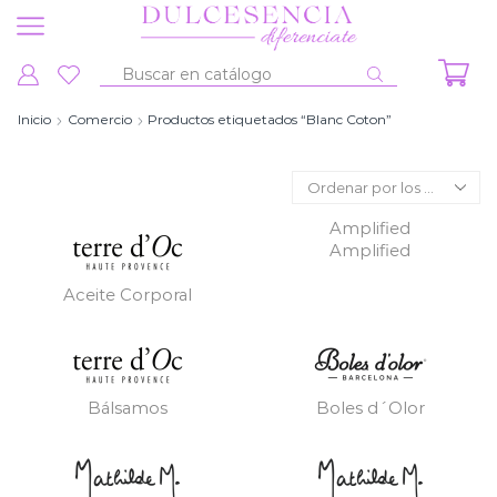
Entrada
de
Inicio
Comercio
Productos etiquetados “Blanc Coton”
búsqueda
Amplified
Amplified
Aceite Corporal
Bálsamos
Boles d´Olor