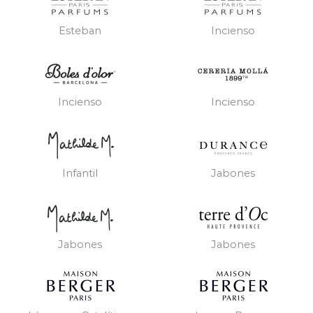
Esteban
Incienso
Incienso
Incienso
Infantil
Jabones
Jabones
Jabones