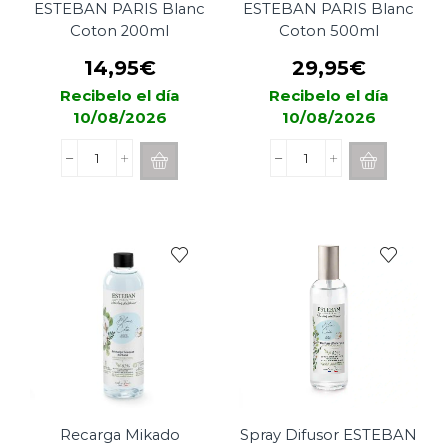
ESTEBAN PARIS Blanc
ESTEBAN PARIS Blanc
Coton 200ml
Coton 500ml
14,95
€
29,95
€
Recibelo el día
Recibelo el día
10/08/2026
10/08/2026
Recarga
Recarga
Mikado
Mikado
ESTEBAN
ESTEBAN
PARIS
PARIS
Blanc
Blanc
Coton
Coton
200ml
500ml
cantidad
cantidad
Recarga Mikado
Spray Difusor ESTEBAN