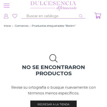
Entrada
de
Inicio
Comercio
Productos etiquetados “Belén”
búsqueda
NO SE ENCONTRARON
PRODUCTOS
Revise su ortografía o busque nuevamente con
términos menos específicos.
REGRESAR A LA TIENDA