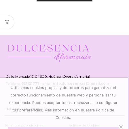
Calle Mercado 17, 04600, Huércal-Overa (Almería)
Teléfono:
621121777
- eMail:
info.dulcesencia@gmail.com
Utilizamos cookies propias y de terceros para garantizar el
correcto funcionamiento de nuestra web y personalizar tu
experiencia. Puedes aceptar todas, rechazarlas o configurar
ENLACES DE INTERÉS
tus preferencias. Más información en nuestra Política de
Cookies.
Términos y Condiciones
Política de Cookies