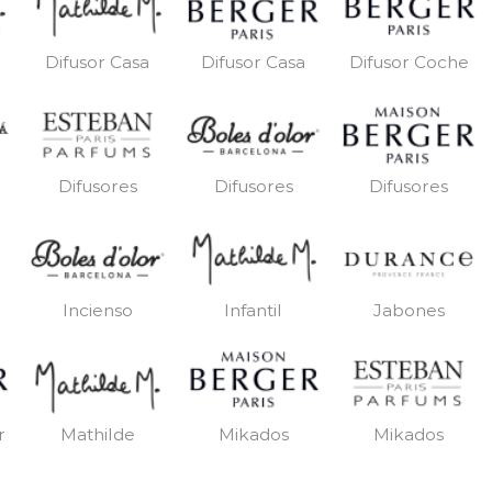
Difusor Casa
Difusor Casa
Difusor Coche
Difusores
Difusores
Difusores
Incienso
Infantil
Jabones
r
Mathilde
Mikados
Mikados