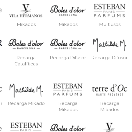
Mikados
Mikados
Multiusos
Recarga
Recarga Difusor
Recarga Difusor
Catalíticas
or
Recarga Mikado
Recarga
Recarga
Mikados
Mikados