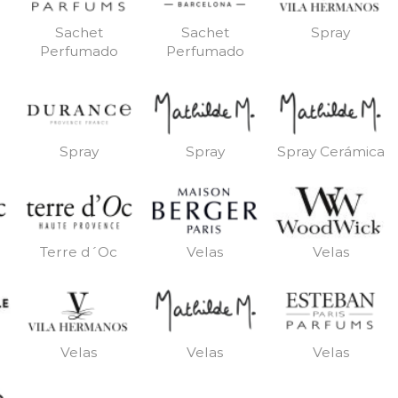
Sachet
Sachet
Spray
Perfumado
Perfumado
Spray
Spray
Spray Cerámica
Terre d´Oc
Velas
Velas
Velas
Velas
Velas