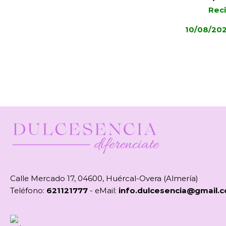
Reci
10/08/20
Calle Mercado 17, 04600, Huércal-Overa (Almería)
Teléfono:
621121777
- eMail:
info.dulcesencia@gmail.