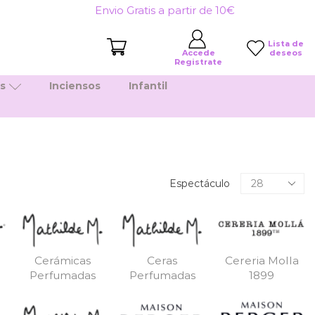
Envio Gratis a partir de 10€
Lista de
deseos
Accede
Registrate
es
Inciensos
Infantil
Productos
Espectáculo
por
pagina
Cerámicas
Ceras
Cereria Molla
Perfumadas
Perfumadas
1899