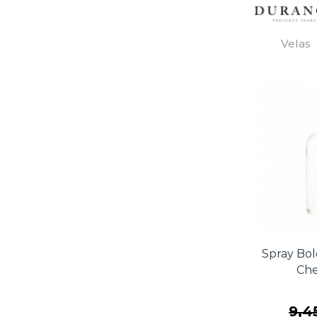
Velas
Spray Bol
Che
9,4