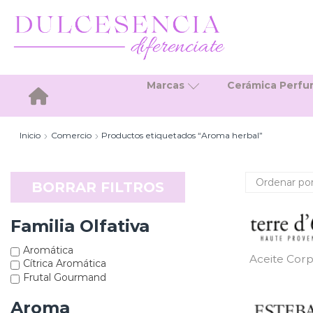
Marcas
Cerámica Perf
Inicio
Inicio
Comercio
Productos etiquetados “Aroma herbal”
BORRAR FILTROS
Familia Olfativa
Aromática
Aceite Corp
Cítrica Aromática
Frutal Gourmand
Aroma