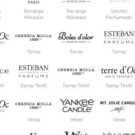
a
Recarga
Recarga
Sachet
s
Mikados
Mikados
Perfumado
Spray
Spray
Spray
il
Spray Textil
Spray Textil
Spray Textil
Velas
Velas
Velas