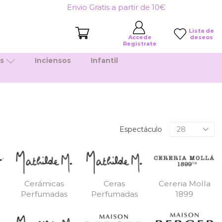
Envio Gratis a partir de 10€
Lista de
deseos
Accede
Registrate
es
Inciensos
Infantil
Productos
Espectáculo
por
pagina
Cerámicas
Ceras
Cereria Molla
Perfumadas
Perfumadas
1899