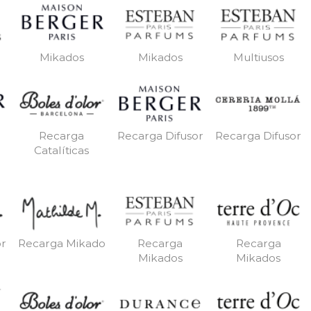
Mikados
Mikados
Multiusos
Recarga
Recarga Difusor
Recarga Difusor
Catalíticas
or
Recarga Mikado
Recarga
Recarga
Mikados
Mikados