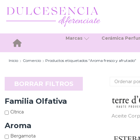
Marcas
Cerámica Perf
Inicio
Inicio
Comercio
Productos etiquetados “Aroma fresco y afrutado”
BORRAR FILTROS
Familia Olfativa
Cítrica
Aceite Corp
Aroma
Bergamota