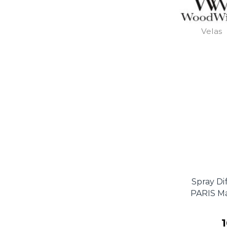
Velas
Spray D
PARIS Ma