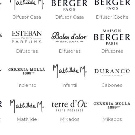
Difusor Casa
Difusor Casa
Difusor Coche
Difusores
Difusores
Difusores
Incienso
Infantil
Jabones
r
Mathilde
Mikados
Mikados