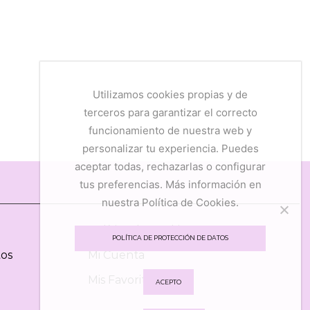
Utilizamos cookies propias y de
terceros para garantizar el correcto
funcionamiento de nuestra web y
personalizar tu experiencia. Puedes
aceptar todas, rechazarlas o configurar
tus preferencias. Más información en
nuestra Política de Cookies.
Política de Cookies
POLÍTICA DE PROTECCIÓN DE DATOS
tos
Mi Cuenta
Mis Favoritos
ACEPTO