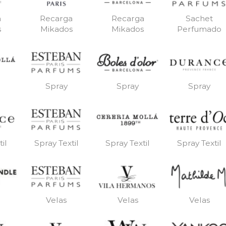
a
Recarga
Recarga
Sachet
s
Mikados
Mikados
Perfumado
Spray
Spray
Spray
il
Spray Textil
Spray Textil
Spray Textil
Velas
Velas
Velas