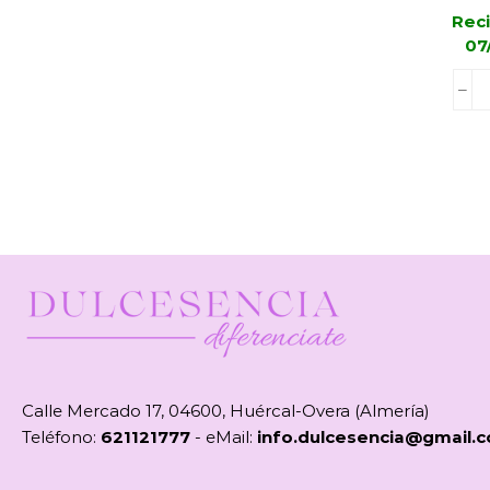
Reci
07
Calle Mercado 17, 04600, Huércal-Overa (Almería)
Teléfono:
621121777
- eMail:
info.dulcesencia@gmail.