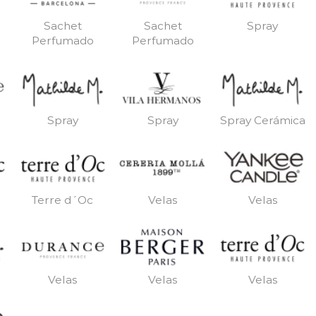
Sachet
Sachet
Spray
Perfumado
Perfumado
Spray
Spray
Spray Cerámica
Terre d´Oc
Velas
Velas
Velas
Velas
Velas