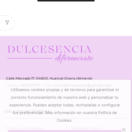
Calle Mercado 17, 04600, Huércal-Overa (Almería)
Teléfono:
621121777
- eMail:
info.dulcesencia@gmail.com
Utilizamos cookies propias y de terceros para garantizar el
correcto funcionamiento de nuestra web y personalizar tu
experiencia. Puedes aceptar todas, rechazarlas o configurar
ENLACES DE INTERÉS
tus preferencias. Más información en nuestra Política de
Cookies.
Términos y Condiciones
Política de Cookies