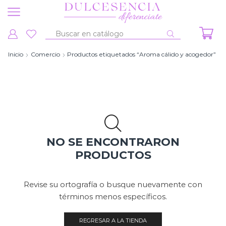
Entrada
de
Inicio
Comercio
Productos etiquetados “Aroma cálido y acogedor”
búsqueda
NO SE ENCONTRARON
PRODUCTOS
Revise su ortografía o busque nuevamente con
términos menos específicos.
REGRESAR A LA TIENDA