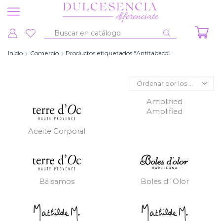
Entrada
de
Inicio
Comercio
Productos etiquetados “Antitabaco”
búsqueda
Amplified
Amplified
Aceite Corporal
Bálsamos
Boles d´Olor