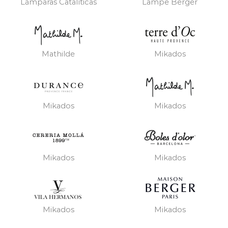
Lámparas Catalíticas
Lampe Berger
Mathilde
Mikados
Mikados
Mikados
Mikados
Mikados
Mikados
Mikados