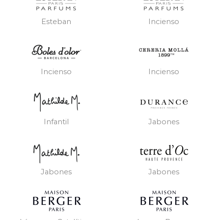
Esteban
Incienso
Incienso
Incienso
Infantil
Jabones
Jabones
Jabones