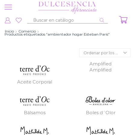
Entrada
de
Inicio
Comercio
Productos etiquetados “ambientador hogar Esteban Paris”
búsqueda
Amplified
Amplified
Aceite Corporal
Bálsamos
Boles d´Olor