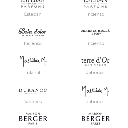
Esteban
Incienso
Incienso
Incienso
Infantil
Jabones
Jabones
Jabones