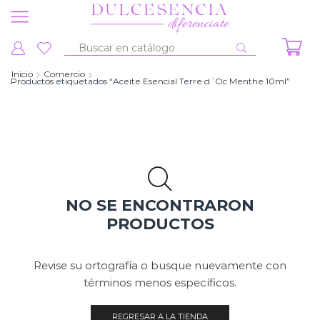
Entrada
de
Inicio
Comercio
Productos etiquetados “Aceite Esencial Terre d´Oc Menthe 10ml”
búsqueda
NO SE ENCONTRARON
PRODUCTOS
Revise su ortografía o busque nuevamente con
términos menos específicos.
REGRESAR A LA TIENDA