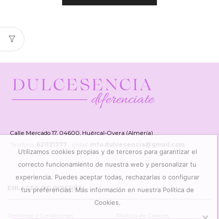
Calle Mercado 17, 04600, Huércal-Overa (Almería)
Teléfono:
621121777
- eMail:
info.dulcesencia@gmail.com
Utilizamos cookies propias y de terceros para garantizar el
correcto funcionamiento de nuestra web y personalizar tu
experiencia. Puedes aceptar todas, rechazarlas o configurar
ENLACES DE INTERÉS
tus preferencias. Más información en nuestra Política de
Cookies.
Términos y Condiciones
Política de Cookies