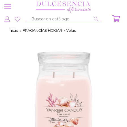
Entrada
de
Inicio
FRAGANCIAS HOGAR
Velas
búsqueda