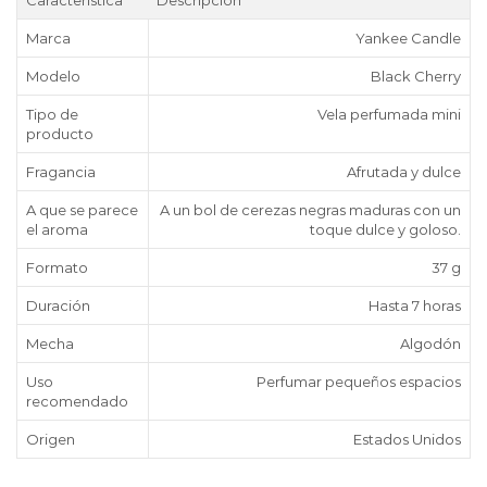
Marca
Yankee Candle
Modelo
Black Cherry
Tipo de
Vela perfumada mini
producto
Fragancia
Afrutada y dulce
A que se parece
A un bol de cerezas negras maduras con un
el aroma
toque dulce y goloso.
Formato
37 g
Duración
Hasta 7 horas
Mecha
Algodón
Uso
Perfumar pequeños espacios
recomendado
Origen
Estados Unidos