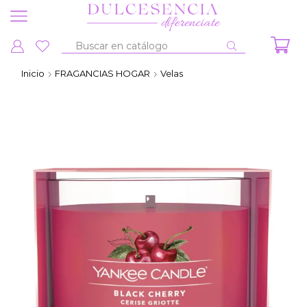
Entrada
de
Inicio
FRAGANCIAS HOGAR
Velas
búsqueda