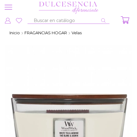
Entrada
de
Inicio
FRAGANCIAS HOGAR
Velas
búsqueda