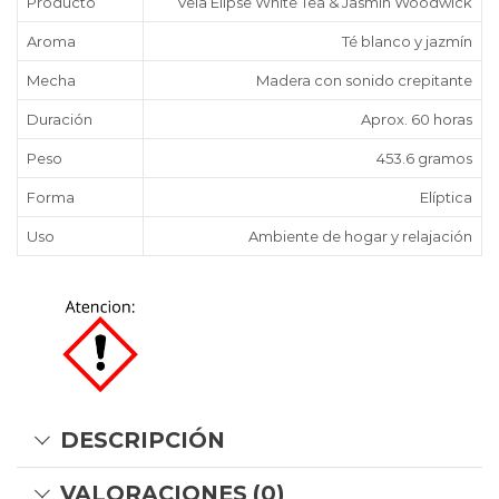
Producto
Vela Elipse White Tea & Jasmin Woodwick
Aroma
Té blanco y jazmín
Mecha
Madera con sonido crepitante
Duración
Aprox. 60 horas
Peso
453.6 gramos
Forma
Elíptica
Uso
Ambiente de hogar y relajación
DESCRIPCIÓN
VALORACIONES (0)