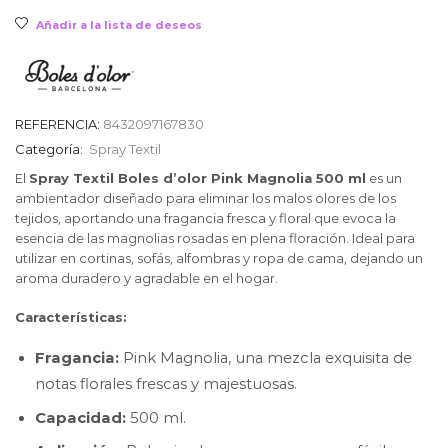
Añadir a la lista de deseos
REFERENCIA:
8432097167830
Categoría:
Spray Textil
El
Spray Textil Boles d’olor Pink Magnolia 500 ml
es un
ambientador diseñado para eliminar los malos olores de los
tejidos, aportando una fragancia fresca y floral que evoca la
esencia de las magnolias rosadas en plena floración. Ideal para
utilizar en cortinas, sofás, alfombras y ropa de cama, dejando un
aroma duradero y agradable en el hogar.
Características:
Fragancia:
Pink Magnolia, una mezcla exquisita de
notas florales frescas y majestuosas.
Capacidad:
500 ml.