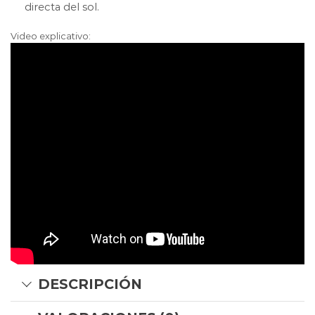
directa del sol.
Video explicativo:
DESCRIPCIÓN