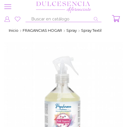
Entrada
de
Inicio
FRAGANCIAS HOGAR
Spray
Spray Textil
búsqueda