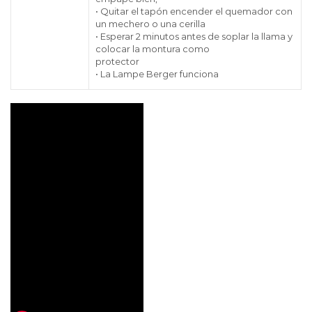
• Quitar el tapón encender el quemador con
un mechero o una cerilla
• Esperar 2 minutos antes de soplar la llama y
colocar la montura como
protector
• La Lampe Berger funciona