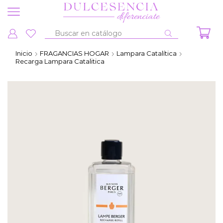
Entrada
de
Inicio
FRAGANCIAS HOGAR
Lampara Catalítica
búsqueda
Recarga Lampara Catalitica