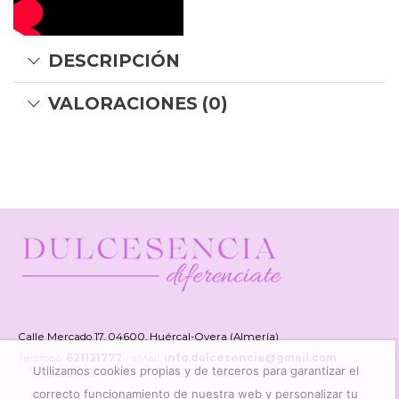
DESCRIPCIÓN
VALORACIONES (0)
Calle Mercado 17, 04600, Huércal-Overa (Almería)
Teléfono:
621121777
- eMail:
info.dulcesencia@gmail.com
Utilizamos cookies propias y de terceros para garantizar el
correcto funcionamiento de nuestra web y personalizar tu