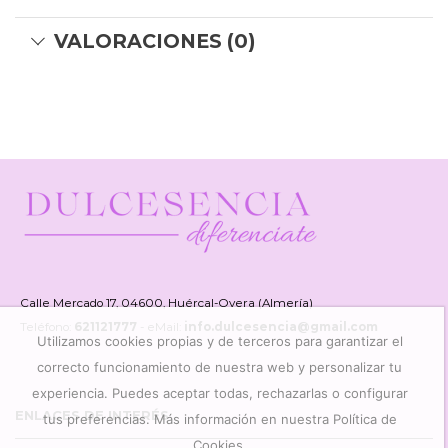
VALORACIONES (0)
Calle Mercado 17, 04600, Huércal-Overa (Almería)
Teléfono:
621121777
- eMail:
info.dulcesencia@gmail.com
Utilizamos cookies propias y de terceros para garantizar el
correcto funcionamiento de nuestra web y personalizar tu
experiencia. Puedes aceptar todas, rechazarlas o configurar
ENLACES DE INTERÉS
tus preferencias. Más información en nuestra Política de
Cookies.