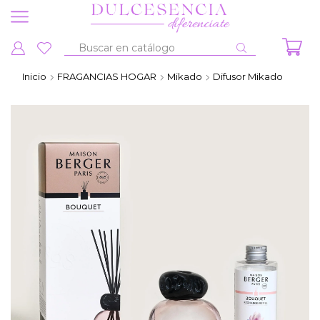
Entrada
de
Inicio
FRAGANCIAS HOGAR
Mikado
Difusor Mikado
búsqueda