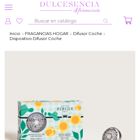
Entrada
de
Inicio
FRAGANCIAS HOGAR
Difusor Coche
búsqueda
Dispositivo Difusor Coche