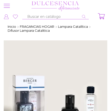
Entrada
de
Inicio
FRAGANCIAS HOGAR
Lampara Catalítica
búsqueda
Difusor Lampara Catalitica