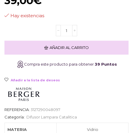
39,00
€
Hay existencias
Lampara
Maison
BERGER
Glaçon
AÑADIR AL CARRITO
Animal
cantidad
Compra este producto para obtener
39 Puntos
Añadir a la lista de deseos
REFERENCIA:
3127290048097
Categoría:
Difusor Lampara Catalitica
MATERIA
Vidrio