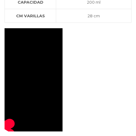
CAPACIDAD
200 ml
CM VARILLAS
28 cm