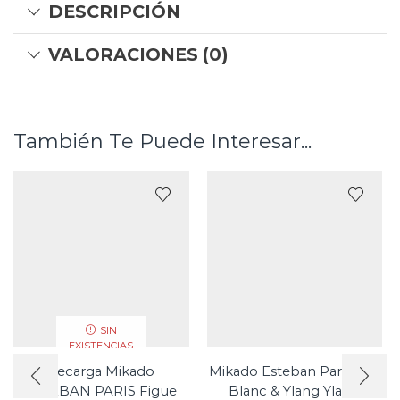
DESCRIPCIÓN
VALORACIONES (0)
También Te Puede Interesar...
SIN
EXISTENCIAS
Recarga Mikado
Mikado Esteban Paris Thé
ESTEBAN PARIS Figue
Blanc & Ylang Ylang