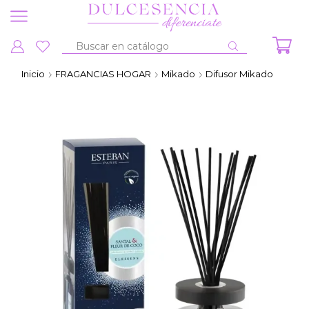
Entrada
de
Inicio
FRAGANCIAS HOGAR
Mikado
Difusor Mikado
búsqueda