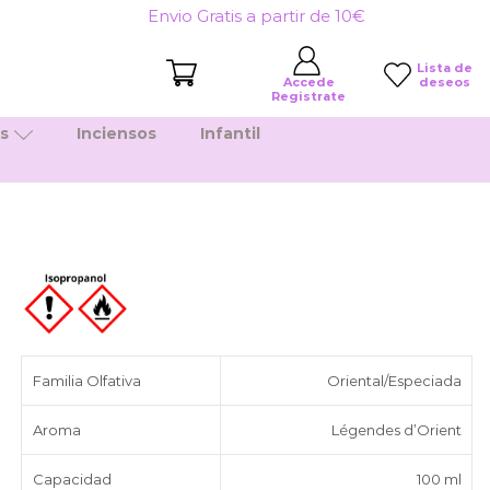
Envio Gratis a partir de 10€
Lista de
deseos
Accede
Registrate
es
Inciensos
Infantil
Familia Olfativa
Oriental/Especiada
Aroma
Légendes d’Orient
Capacidad
100 ml