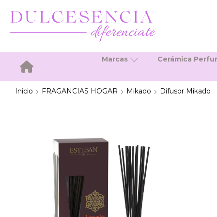
Marcas
Cerámica Perf
Inicio
Inicio
FRAGANCIAS HOGAR
Mikado
Difusor Mikado