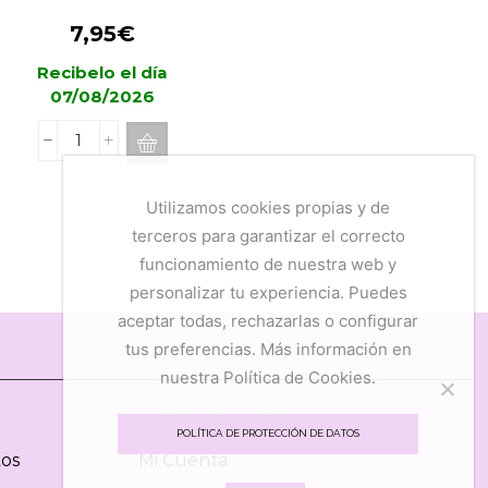
7,95
€
Recibelo el día
07/08/2026
Incienso
ESTEBAN
PARIS
Utilizamos cookies propias y de
Rêve
terceros para garantizar el correcto
blanc
funcionamiento de nuestra web y
cantidad
personalizar tu experiencia. Puedes
aceptar todas, rechazarlas o configurar
tus preferencias. Más información en
nuestra Política de Cookies.
Política de Cookies
POLÍTICA DE PROTECCIÓN DE DATOS
tos
Mi Cuenta