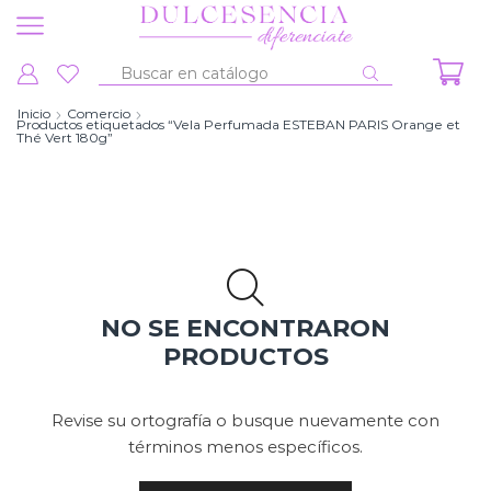
Entrada
de
Inicio
Comercio
Productos etiquetados “Vela Perfumada ESTEBAN PARIS Orange et
búsqueda
Thé Vert 180g”
NO SE ENCONTRARON
PRODUCTOS
Revise su ortografía o busque nuevamente con
términos menos específicos.