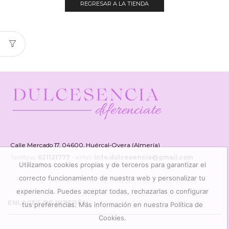
REGRESAR A LA TIENDA
Calle Mercado 17, 04600, Huércal-Overa (Almería)
Teléfono:
621121777
- eMail:
info.dulcesencia@gmail.com
Utilizamos cookies propias y de terceros para garantizar el
correcto funcionamiento de nuestra web y personalizar tu
experiencia. Puedes aceptar todas, rechazarlas o configurar
ENLACES DE INTERÉS
tus preferencias. Más información en nuestra Política de
Cookies.