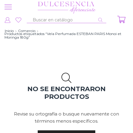
Entrada
de
Inicio
Comercio
Productos etiquetados “Vela Perfumada ESTEBAN PARIS Monoi et
búsqueda
Moringa 180g”
NO SE ENCONTRARON
PRODUCTOS
Revise su ortografía o busque nuevamente con
términos menos específicos.