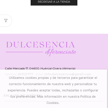
REGRESAR A LA TIENDA
Calle Mercado 17, 04600, Huércal-Overa (Almería)
Teléfono:
621121777
- eMail:
info.dulcesencia@gmail.com
Utilizamos cookies propias y de terceros para garantizar el
correcto funcionamiento de nuestra web y personalizar tu
experiencia. Puedes aceptar todas, rechazarlas o configurar
ENLACES DE INTERÉS
tus preferencias. Más información en nuestra Política de
Cookies.