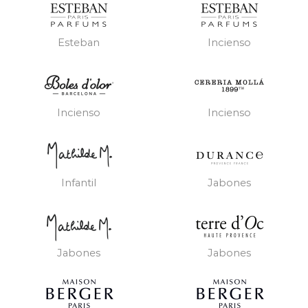
Esteban
Incienso
Incienso
Incienso
Infantil
Jabones
Jabones
Jabones