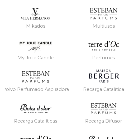
Mikados
Multiusos
My Jolie Candle
Perfumes
Polvo Perfumado Aspiradora
Recarga Catalítica
Recarga Catalíticas
Recarga Difusor