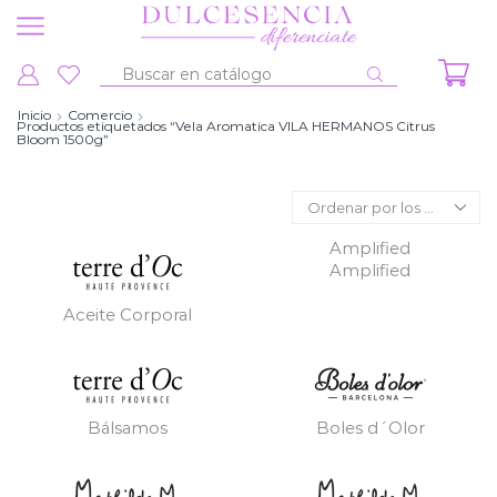
Entrada
de
Inicio
Comercio
Productos etiquetados “Vela Aromatica VILA HERMANOS Citrus
búsqueda
Bloom 1500g”
Amplified
Amplified
Aceite Corporal
Bálsamos
Boles d´Olor