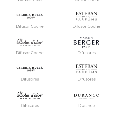
Difusor Casa
Difusor Coche
Difusor Coche
Difusor Coche
Difusores
Difusor Coche
Difusores
Difusores
Difusores
Durance