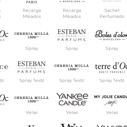
a
Recarga
Recarga
Sachet
s
Mikados
Mikados
Perfumado
Spray
Spray
Spray
il
Spray Textil
Spray Textil
Spray Textil
Velas
Velas
Velas