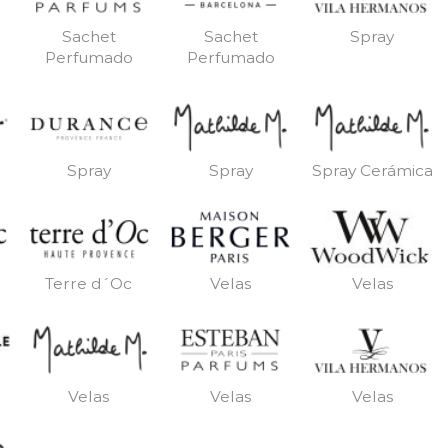
Sachet
Sachet
Spray
Perfumado
Perfumado
Spray
Spray
Spray Cerámica
Terre d´Oc
Velas
Velas
Velas
Velas
Velas