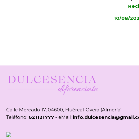
Reci
10/08/20
Calle Mercado 17, 04600, Huércal-Overa (Almería)
Teléfono:
621121777
- eMail:
info.dulcesencia@gmail.