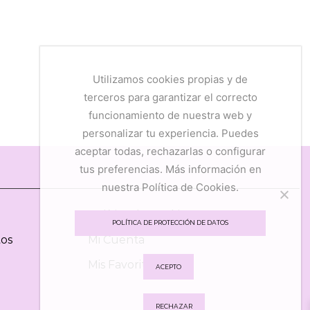
Utilizamos cookies propias y de
terceros para garantizar el correcto
funcionamiento de nuestra web y
personalizar tu experiencia. Puedes
aceptar todas, rechazarlas o configurar
tus preferencias. Más información en
nuestra Política de Cookies.
Política de Cookies
POLÍTICA DE PROTECCIÓN DE DATOS
tos
Mi Cuenta
Mis Favoritos
ACEPTO
RECHAZAR