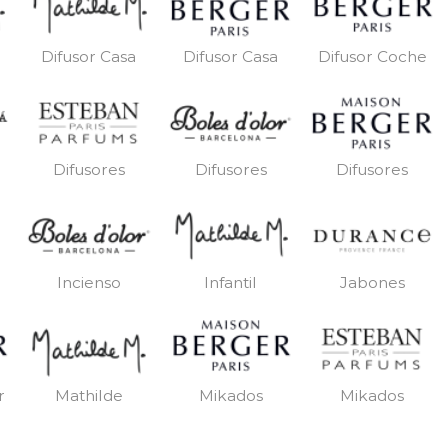
Difusor Casa
Difusor Casa
Difusor Coche
Difusores
Difusores
Difusores
Incienso
Infantil
Jabones
r
Mathilde
Mikados
Mikados