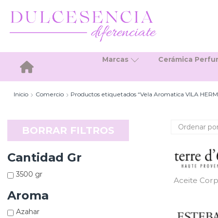
Marcas
Cerámica Perf
Inicio
Inicio
Comercio
Productos etiquetados “Vela Aromatica VILA H
BORRAR FILTROS
Cantidad Gr
3500 gr
Aceite Corp
Aroma
Azahar