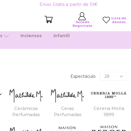
Envio Gratis a partir de 10€
Lista de
deseos
Accede
Registrate
es
Inciensos
Infantil
Productos
Espectáculo
por
pagina
Cerámicas
Ceras
Cereria Molla
Perfumadas
Perfumadas
1899