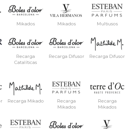
Mikados
Mikados
Multiusos
Recarga
Recarga Difusor
Recarga Difusor
Catalíticas
or
Recarga Mikado
Recarga
Recarga
Mikados
Mikados