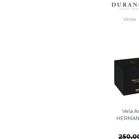
Velas
Vela A
HERMAN
250,0