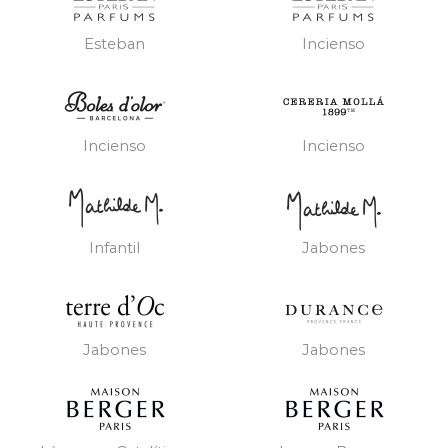
Esteban
Incienso
Incienso
Incienso
Infantil
Jabones
Jabones
Jabones