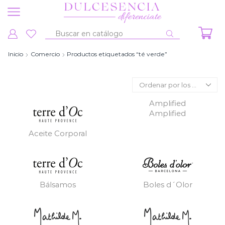
Entrada
de
Inicio
Comercio
Productos etiquetados “té verde”
búsqueda
Amplified
Amplified
Aceite Corporal
Bálsamos
Boles d´Olor