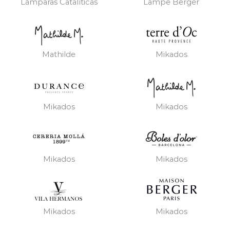
Lámparas Catalíticas
Lampe Berger
Mathilde
Mikados
Mikados
Mikados
Mikados
Mikados
Mikados
Mikados