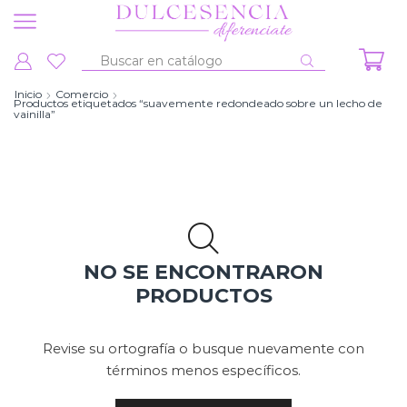
Entrada
de
Inicio
Comercio
Productos etiquetados “suavemente redondeado sobre un lecho de
búsqueda
vainilla”
NO SE ENCONTRARON
PRODUCTOS
Revise su ortografía o busque nuevamente con
términos menos específicos.