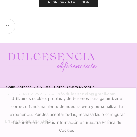
REGRESAR A LA TIENDA
Calle Mercado 17, 04600, Huércal-Overa (Almería)
Teléfono:
621121777
- eMail:
info.dulcesencia@gmail.com
Utilizamos cookies propias y de terceros para garantizar el
correcto funcionamiento de nuestra web y personalizar tu
experiencia. Puedes aceptar todas, rechazarlas o configurar
ENLACES DE INTERÉS
tus preferencias. Más información en nuestra Política de
Cookies.