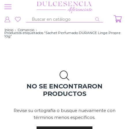
Entrada
de
Inicio
Comercio
Productos etiquetados “Sachet Perfumado DURANCE Linge Propre
búsqueda
10g”
NO SE ENCONTRARON
PRODUCTOS
Revise su ortografía o busque nuevamente con
términos menos específicos.