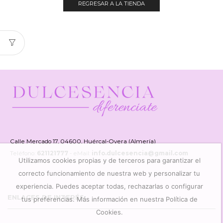
REGRESAR A LA TIENDA
Calle Mercado 17, 04600, Huércal-Overa (Almería)
Teléfono:
621121777
- eMail:
info.dulcesencia@gmail.com
Utilizamos cookies propias y de terceros para garantizar el
correcto funcionamiento de nuestra web y personalizar tu
experiencia. Puedes aceptar todas, rechazarlas o configurar
ENLACES DE INTERÉS
tus preferencias. Más información en nuestra Política de
Cookies.