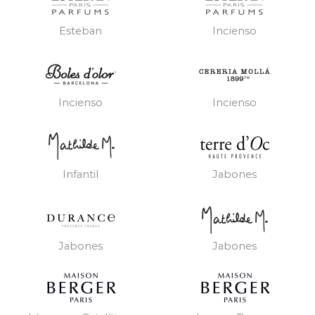
Esteban
Incienso
Incienso
Incienso
Infantil
Jabones
Jabones
Jabones