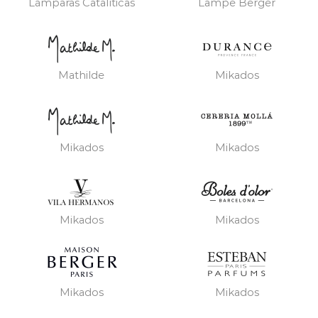
Lámparas Catalíticas
Lampe Berger
Mathilde
Mikados
Mikados
Mikados
Mikados
Mikados
Mikados
Mikados