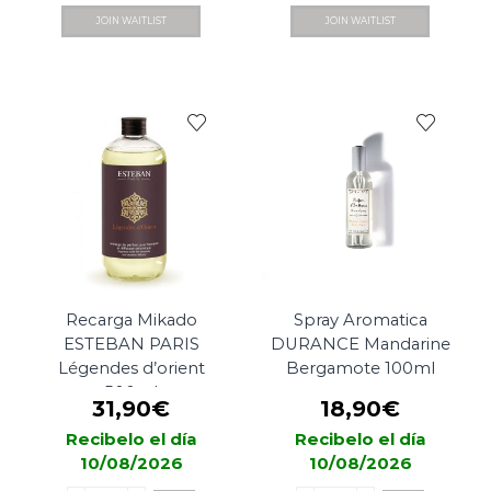
JOIN WAITLIST
JOIN WAITLIST
Recarga Mikado
Spray Aromatica
ESTEBAN PARIS
DURANCE Mandarine
Légendes d’orient
Bergamote 100ml
500ml
31,90
€
18,90
€
Recibelo el día
Recibelo el día
10/08/2026
10/08/2026