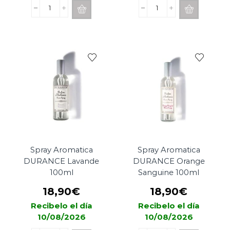
Spray
Spray
Aromatica
Aromatica
DURANCE
DURANCE
Citron
Verveine
Vert-
100ml
Menthe
cantidad
100ml
cantidad
Spray Aromatica
Spray Aromatica
DURANCE Lavande
DURANCE Orange
100ml
Sanguine 100ml
18,90
€
18,90
€
Recibelo el día
Recibelo el día
10/08/2026
10/08/2026