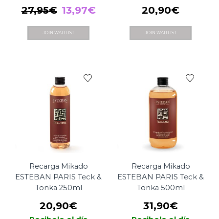
El
El
27,95
€
13,97
€
20,90
€
precio
precio
JOIN WAITLIST
JOIN WAITLIST
original
actual
era:
es:
27,95€.
13,97€.
Recarga Mikado
Recarga Mikado
ESTEBAN PARIS Teck &
ESTEBAN PARIS Teck &
Tonka 250ml
Tonka 500ml
20,90
€
31,90
€