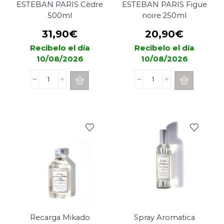
ESTEBAN PARIS Cèdre
ESTEBAN PARIS Figue
500ml
noire 250ml
31,90
€
20,90
€
Recibelo el día
Recibelo el día
10/08/2026
10/08/2026
Recarga
Recarga
Mikado
Mikado
ESTEBAN
ESTEBAN
PARIS
PARIS
Cèdre
Figue
500ml
noire
cantidad
250ml
cantidad
Recarga Mikado
Spray Aromatica