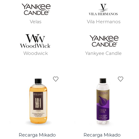
Velas
Vila Hermanos
Woodwick
Yankyee Candle
Recarga Mikado
Recarga Mikado