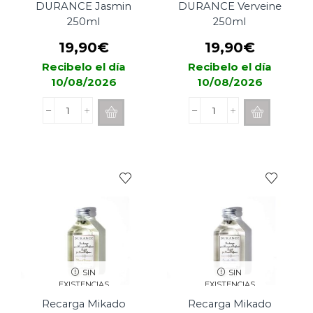
DURANCE Jasmin
DURANCE Verveine
250ml
250ml
19,90
€
19,90
€
Recibelo el día
Recibelo el día
10/08/2026
10/08/2026
Recarga
Recarga
Mikado
Mikado
DURANCE
DURANCE
Jasmin
Verveine
250ml
250ml
cantidad
cantidad
SIN
SIN
EXISTENCIAS
EXISTENCIAS
Recarga Mikado
Recarga Mikado