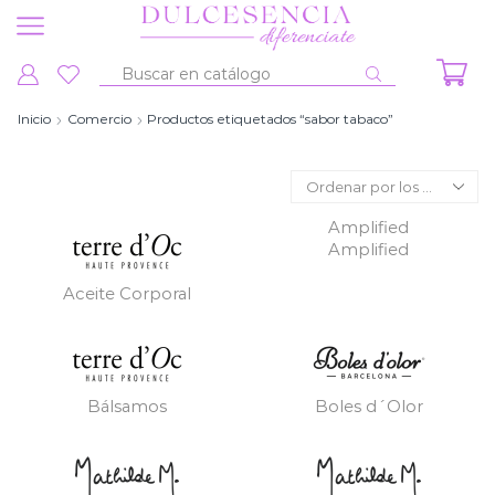
Entrada
de
Inicio
Comercio
Productos etiquetados “sabor tabaco”
búsqueda
Amplified
Amplified
Aceite Corporal
Bálsamos
Boles d´Olor