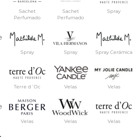
Sachet
Sachet
Spray
Perfumado
Perfumado
Spray
Spray
Spray Cerámica
Terre d´Oc
Velas
Velas
Velas
Velas
Velas