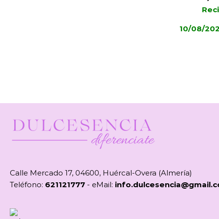
Reci
10/08/20
Calle Mercado 17, 04600, Huércal-Overa (Almería)
Teléfono:
621121777
- eMail:
info.dulcesencia@gmail.