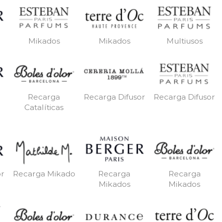
Mikados
Mikados
Multiusos
Recarga
Recarga Difusor
Recarga Difusor
Catalíticas
or
Recarga Mikado
Recarga
Recarga
Mikados
Mikados