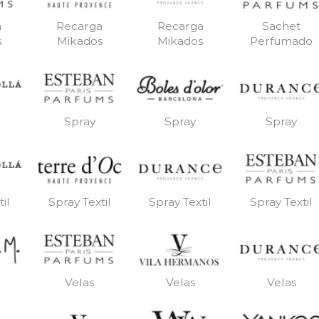
a
Recarga
Recarga
Sachet
s
Mikados
Mikados
Perfumado
Spray
Spray
Spray
il
Spray Textil
Spray Textil
Spray Textil
Velas
Velas
Velas