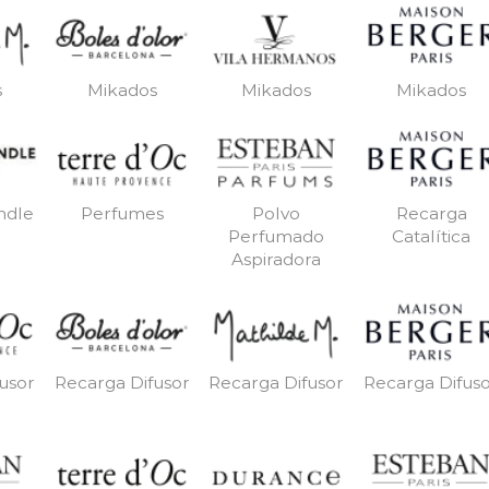
s
Mikados
Mikados
Mikados
ndle
Perfumes
Polvo
Recarga
Perfumado
Catalítica
Aspiradora
usor
Recarga Difusor
Recarga Difusor
Recarga Difus