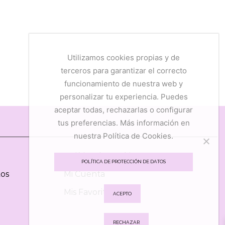
Utilizamos cookies propias y de
terceros para garantizar el correcto
funcionamiento de nuestra web y
personalizar tu experiencia. Puedes
aceptar todas, rechazarlas o configurar
tus preferencias. Más información en
nuestra Política de Cookies.
Política de Cookies
POLÍTICA DE PROTECCIÓN DE DATOS
tos
Mi Cuenta
Mis Favoritos
ACEPTO
RECHAZAR