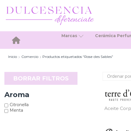
Marcas
Cerámica Perf
Inicio
Inicio
Comercio
Productos etiquetados “Rose des Sables”
BORRAR FILTROS
Aroma
Citronella
Aceite Corp
Menta