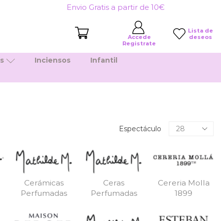
Envio Gratis a partir de 10€
Lista de
deseos
Accede
Registrate
es
Inciensos
Infantil
Productos
Espectáculo
por
pagina
Cerámicas
Ceras
Cereria Molla
Perfumadas
Perfumadas
1899