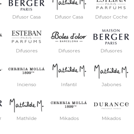
Difusor Casa
Difusor Casa
Difusor Coche
Difusores
Difusores
Difusores
Incienso
Infantil
Jabones
r
Mathilde
Mikados
Mikados