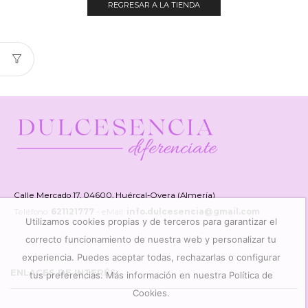
REGRESAR A LA TIENDA
Calle Mercado 17, 04600, Huércal-Overa (Almería)
Teléfono:
621121777
- eMail:
info.dulcesencia@gmail.com
Utilizamos cookies propias y de terceros para garantizar el
correcto funcionamiento de nuestra web y personalizar tu
experiencia. Puedes aceptar todas, rechazarlas o configurar
ENLACES DE INTERÉS
tus preferencias. Más información en nuestra Política de
Cookies.