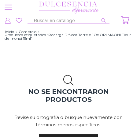
Entrada
de
Inicio
Comercio
Productos etiquetados “Recarga Difusor Terre d´Oc ORI MAOHI Fleur
búsqueda
de monoï 15ml”
NO SE ENCONTRARON
PRODUCTOS
Revise su ortografía o busque nuevamente con
términos menos específicos.