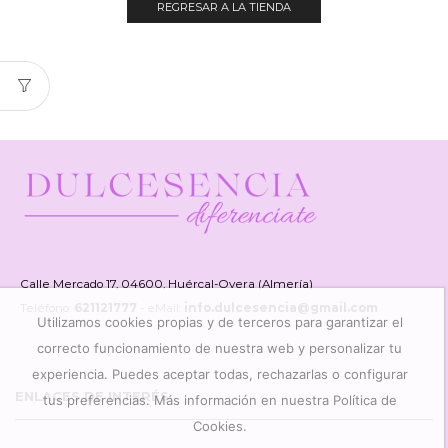
REGRESAR A LA TIENDA
Calle Mercado 17, 04600, Huércal-Overa (Almería)
Teléfono:
621121777
- eMail:
info.dulcesencia@gmail.com
Utilizamos cookies propias y de terceros para garantizar el
correcto funcionamiento de nuestra web y personalizar tu
experiencia. Puedes aceptar todas, rechazarlas o configurar
ENLACES DE INTERÉS
tus preferencias. Más información en nuestra Política de
Cookies.