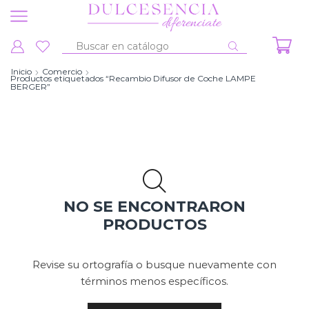
Entrada
de
Inicio
Comercio
Productos etiquetados “Recambio Difusor de Coche LAMPE
búsqueda
BERGER”
NO SE ENCONTRARON
PRODUCTOS
Revise su ortografía o busque nuevamente con
términos menos específicos.