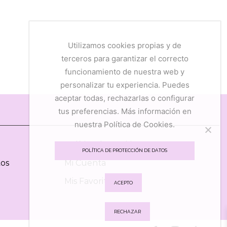
Utilizamos cookies propias y de
terceros para garantizar el correcto
funcionamiento de nuestra web y
personalizar tu experiencia. Puedes
aceptar todas, rechazarlas o configurar
tus preferencias. Más información en
nuestra Política de Cookies.
Política de Cookies
POLÍTICA DE PROTECCIÓN DE DATOS
tos
Mi Cuenta
Mis Favoritos
ACEPTO
RECHAZAR