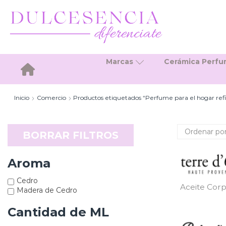
Marcas
Cerámica Perf
Inicio
Inicio
Comercio
Productos etiquetados “Perfume para el hogar ref
BORRAR FILTROS
Aroma
Cedro
Aceite Corp
Madera de Cedro
Cantidad de ML