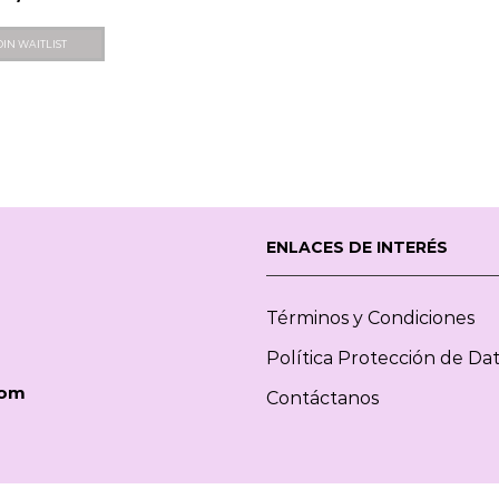
OIN WAITLIST
ENLACES DE INTERÉS
Términos y Condiciones
Política Protección de Da
com
Contáctanos