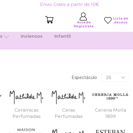
Envio Gratis a partir de 10€
Lista de
deseos
Accede
Registrate
es
Inciensos
Infantil
Productos
Espectáculo
por
pagina
Cerámicas
Ceras
Cereria Molla
Perfumadas
Perfumadas
1899