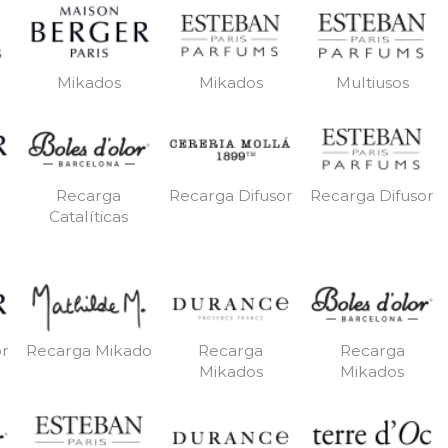
Mikados
Mikados
Multiusos
Recarga
Recarga Difusor
Recarga Difusor
Catalíticas
or
Recarga Mikado
Recarga
Recarga
Mikados
Mikados