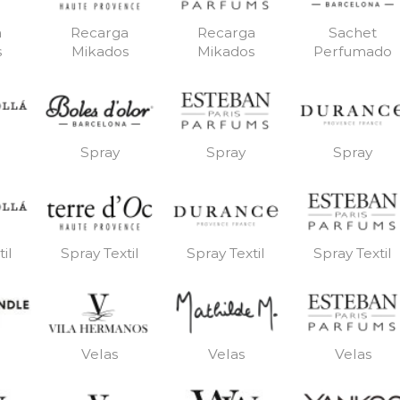
a
Recarga
Recarga
Sachet
s
Mikados
Mikados
Perfumado
Spray
Spray
Spray
il
Spray Textil
Spray Textil
Spray Textil
Velas
Velas
Velas