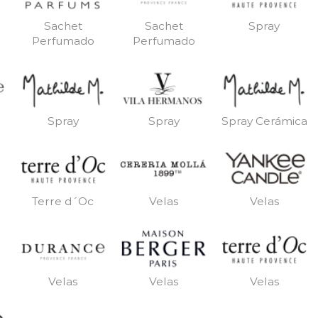
Sachet
Sachet
Spray
Perfumado
Perfumado
Spray
Spray
Spray Cerámica
Terre d´Oc
Velas
Velas
Velas
Velas
Velas