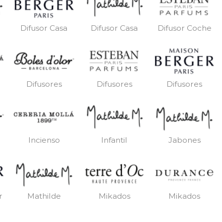
Difusor Casa
Difusor Casa
Difusor Coche
Difusores
Difusores
Difusores
Incienso
Infantil
Jabones
r
Mathilde
Mikados
Mikados