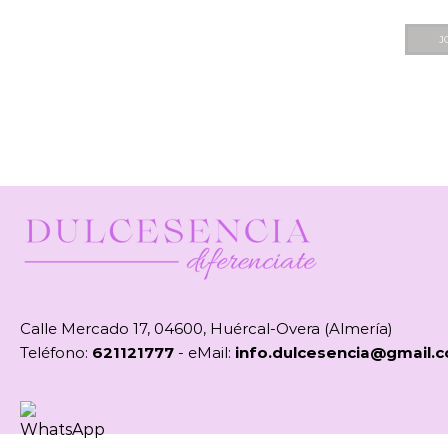
J
Calle Mercado 17, 04600, Huércal-Overa (Almería)
Teléfono:
621121777
- eMail:
info.dulcesencia@gmail.