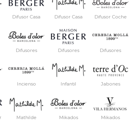
Difusor Casa
Difusor Casa
Difusor Coche
Difusores
Difusores
Difusores
Incienso
Infantil
Jabones
r
Mathilde
Mikados
Mikados