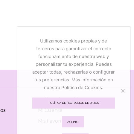
Utilizamos cookies propias y de
terceros para garantizar el correcto
funcionamiento de nuestra web y
personalizar tu experiencia. Puedes
aceptar todas, rechazarlas o configurar
tus preferencias. Más información en
nuestra Política de Cookies.
Política de Cookies
POLÍTICA DE PROTECCIÓN DE DATOS
tos
Mi Cuenta
Mis Favoritos
ACEPTO