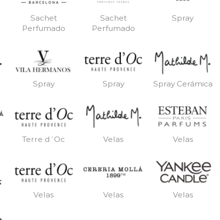
Sachet
Sachet
Spray
Perfumado
Perfumado
Spray
Spray
Spray Cerámica
Terre d´Oc
Velas
Velas
Velas
Velas
Velas