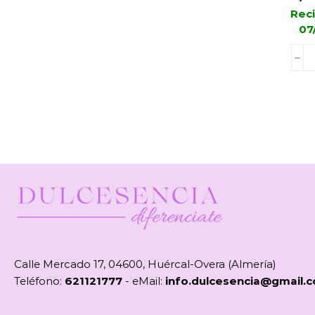
Reci
07
Calle Mercado 17, 04600, Huércal-Overa (Almería)
Teléfono:
621121777
- eMail:
info.dulcesencia@gmail.