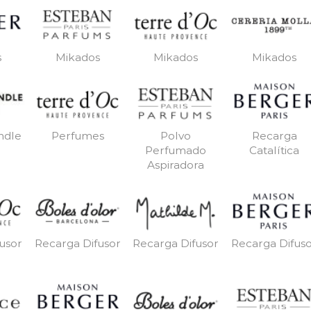
s
Mikados
Mikados
Mikados
ndle
Perfumes
Polvo
Recarga
Perfumado
Catalítica
Aspiradora
usor
Recarga Difusor
Recarga Difusor
Recarga Difus