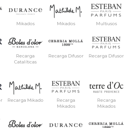
Mikados
Mikados
Multiusos
Recarga
Recarga Difusor
Recarga Difusor
Catalíticas
or
Recarga Mikado
Recarga
Recarga
Mikados
Mikados