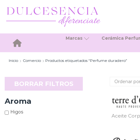
Marcas
Cerámica Perf
Inicio
Inicio
Comercio
Productos etiquetados “Perfume duradero”
BORRAR FILTROS
Aroma
Higos
Aceite Corp