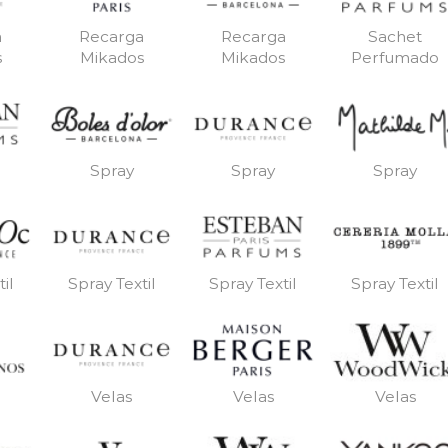
a
Recarga
Recarga
Sachet
s
Mikados
Mikados
Perfumado
Spray
Spray
Spray
il
Spray Textil
Spray Textil
Spray Textil
Velas
Velas
Velas