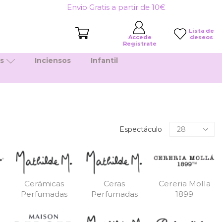
Envio Gratis a partir de 10€
Lista de
deseos
Accede
Registrate
es
Inciensos
Infantil
Productos
Espectáculo
por
pagina
Cerámicas
Ceras
Cereria Molla
Perfumadas
Perfumadas
1899