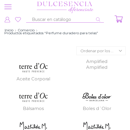
Entrada
de
Inicio
Comercio
Productos etiquetados “Perfume duradero para telas”
búsqueda
Amplified
Amplified
Aceite Corporal
Bálsamos
Boles d´Olor