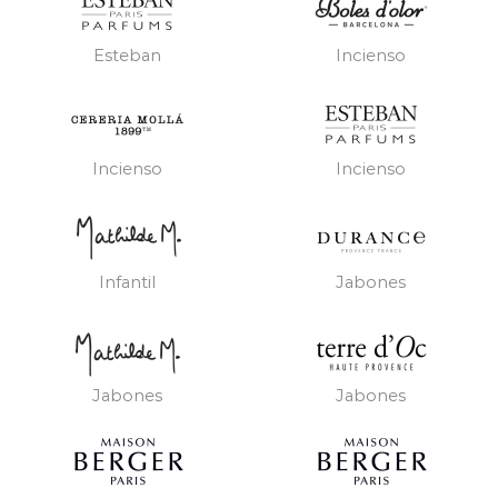
Esteban
Incienso
Incienso
Incienso
Infantil
Jabones
Jabones
Jabones