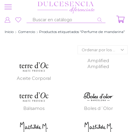
Entrada
de
Inicio
Comercio
Productos etiquetados “Perfume de mandarina”
búsqueda
Amplified
Amplified
Aceite Corporal
Bálsamos
Boles d´Olor