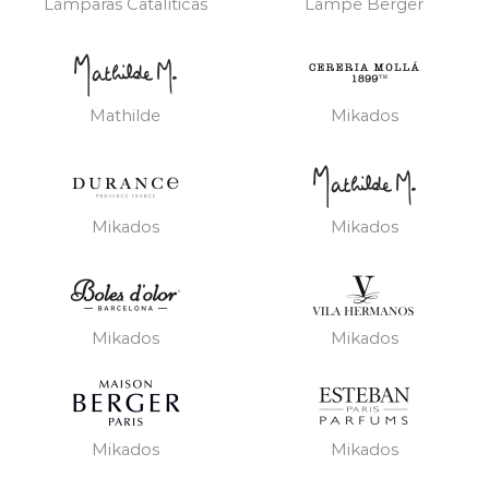
Lámparas Catalíticas
Lampe Berger
Mathilde
Mikados
Mikados
Mikados
Mikados
Mikados
Mikados
Mikados