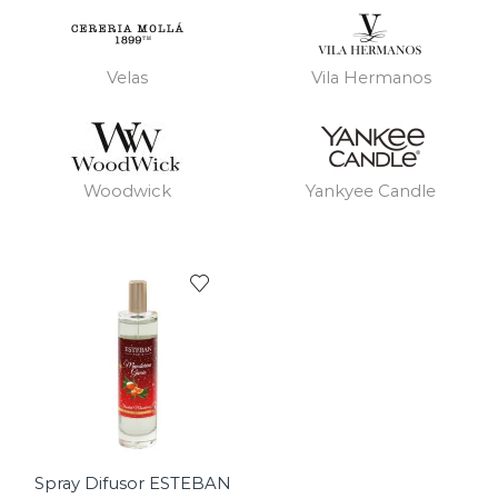
Velas
Vila Hermanos
Woodwick
Yankyee Candle
Spray Difusor ESTEBAN