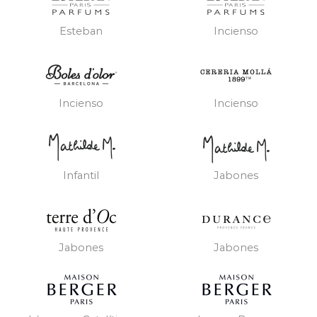
Esteban
Incienso
Incienso
Incienso
Infantil
Jabones
Jabones
Jabones