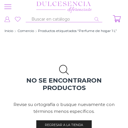
Entrada
de
Inicio
Comercio
Productos etiquetados “Perfume de hogar 1 L”
búsqueda
NO SE ENCONTRARON
PRODUCTOS
Revise su ortografía o busque nuevamente con
términos menos específicos.
REGRESAR A LA TIENDA