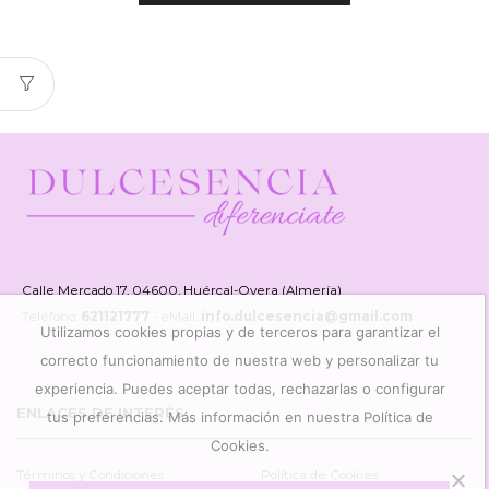
Calle Mercado 17, 04600, Huércal-Overa (Almería)
Teléfono:
621121777
- eMail:
info.dulcesencia@gmail.com
Utilizamos cookies propias y de terceros para garantizar el
correcto funcionamiento de nuestra web y personalizar tu
experiencia. Puedes aceptar todas, rechazarlas o configurar
ENLACES DE INTERÉS
tus preferencias. Más información en nuestra Política de
Cookies.
Términos y Condiciones
Política de Cookies