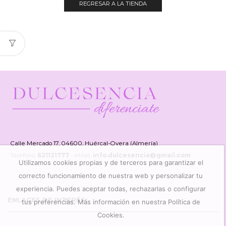
REGRESAR A LA TIENDA
Calle Mercado 17, 04600, Huércal-Overa (Almería)
Teléfono:
621121777
- eMail:
info.dulcesencia@gmail.com
Utilizamos cookies propias y de terceros para garantizar el
correcto funcionamiento de nuestra web y personalizar tu
experiencia. Puedes aceptar todas, rechazarlas o configurar
ENLACES DE INTERÉS
tus preferencias. Más información en nuestra Política de
Cookies.