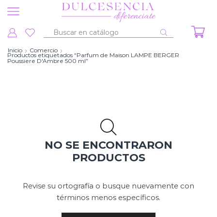
Entrada
de
Inicio
Comercio
Productos etiquetados “Parfum de Maison LAMPE BERGER
búsqueda
Poussiere D'Ambre 500 ml”
NO SE ENCONTRARON
PRODUCTOS
Revise su ortografía o busque nuevamente con
términos menos específicos.