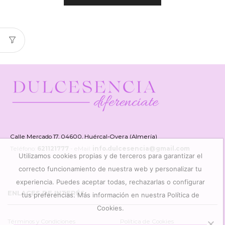
Calle Mercado 17, 04600, Huércal-Overa (Almería)
Teléfono:
621121777
- eMail:
info.dulcesencia@gmail.com
Utilizamos cookies propias y de terceros para garantizar el
correcto funcionamiento de nuestra web y personalizar tu
experiencia. Puedes aceptar todas, rechazarlas o configurar
ENLACES DE INTERÉS
tus preferencias. Más información en nuestra Política de
Cookies.
Términos y Condiciones
Política de Cookies