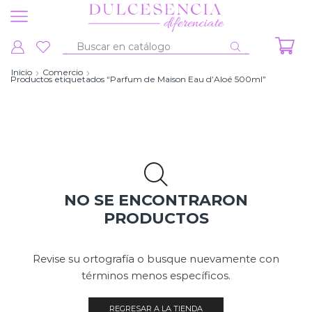
Entrada
de
Inicio
Comercio
Productos etiquetados “Parfum de Maison Eau d’Aloé 500ml”
búsqueda
NO SE ENCONTRARON
PRODUCTOS
Revise su ortografía o busque nuevamente con
términos menos específicos.
REGRESAR A LA TIENDA