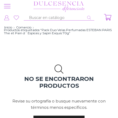
Entrada
de
Inicio
Comercio
Productos etiquetados “Pack Duo Velas Perfumadas ESTEBAN PARIS
búsqueda
The et Pain d´ Espices y Sapin Exquis 70g”
NO SE ENCONTRARON
PRODUCTOS
Revise su ortografía o busque nuevamente con
términos menos específicos.