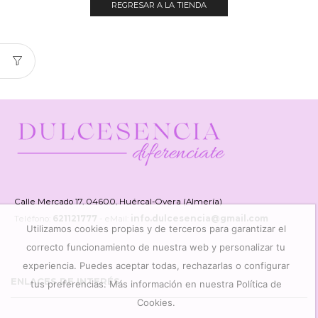
REGRESAR A LA TIENDA
Calle Mercado 17, 04600, Huércal-Overa (Almería)
Teléfono:
621121777
- eMail:
info.dulcesencia@gmail.com
Utilizamos cookies propias y de terceros para garantizar el
correcto funcionamiento de nuestra web y personalizar tu
experiencia. Puedes aceptar todas, rechazarlas o configurar
ENLACES DE INTERÉS
tus preferencias. Más información en nuestra Política de
Cookies.