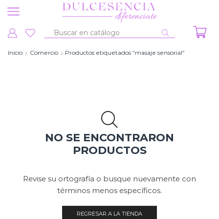
Entrada
de
Inicio
Comercio
Productos etiquetados “masaje sensorial”
búsqueda
NO SE ENCONTRARON
PRODUCTOS
Revise su ortografía o busque nuevamente con
términos menos específicos.
REGRESAR A LA TIENDA