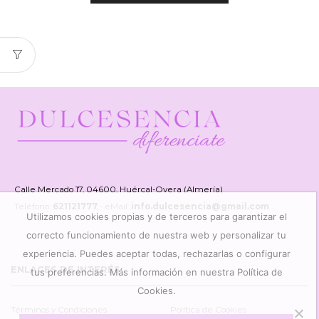
Calle Mercado 17, 04600, Huércal-Overa (Almería)
Teléfono:
621121777
- eMail:
info.dulcesencia@gmail.com
Utilizamos cookies propias y de terceros para garantizar el
correcto funcionamiento de nuestra web y personalizar tu
experiencia. Puedes aceptar todas, rechazarlas o configurar
ENLACES DE INTERÉS
tus preferencias. Más información en nuestra Política de
Cookies.
Términos y Condiciones
Política de Cookies