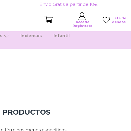
Envio Gratis a partir de 10€
Lista de
deseos
Accede
Registrate
es
Inciensos
Infantil
N PRODUCTOS
n términos menos específicos.