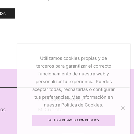
NDA
Utilizamos cookies propias y de
terceros para garantizar el correcto
funcionamiento de nuestra web y
personalizar tu experiencia. Puedes
aceptar todas, rechazarlas o configurar
tus preferencias. Más información en
Política de Cookies
nuestra Política de Cookies.
tos
Mi Cuenta
Mis Favoritos
POLÍTICA DE PROTECCIÓN DE DATOS