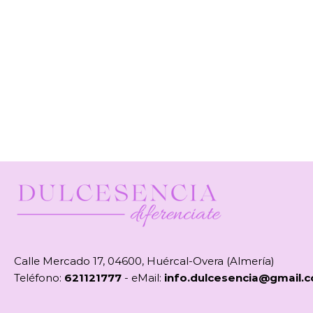
Calle Mercado 17, 04600, Huércal-Overa (Almería)
Teléfono:
621121777
- eMail:
info.dulcesencia@gmail.