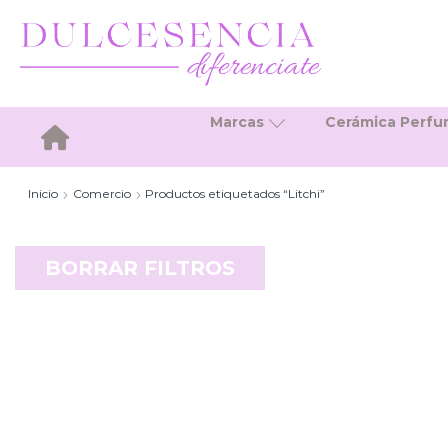
Marcas
Cerámica Perf
Inicio
Inicio
Comercio
Productos etiquetados “Litchi”
BORRAR FILTROS