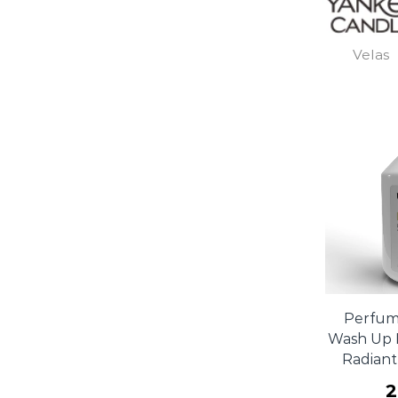
Velas
Perfum
Wash Up
Radiant
2