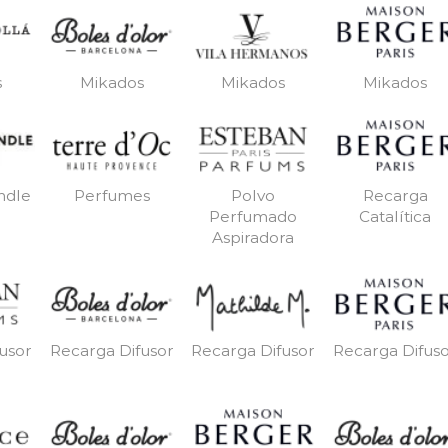
s
Mikados
Mikados
Mikados
ndle
Perfumes
Polvo
Recarga
Perfumado
Catalítica
Aspiradora
usor
Recarga Difusor
Recarga Difusor
Recarga Difus