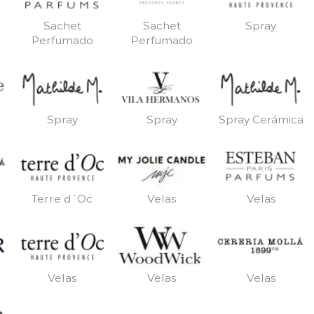
Sachet
Sachet
Spray
Perfumado
Perfumado
Spray
Spray
Spray Cerámica
Terre d´Oc
Velas
Velas
Velas
Velas
Velas