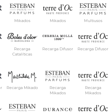
Mikados
Mikados
Multiusos
Recarga
Recarga Difusor
Recarga Difusor
Catalíticas
or
Recarga Mikado
Recarga
Recarga
Mikados
Mikados