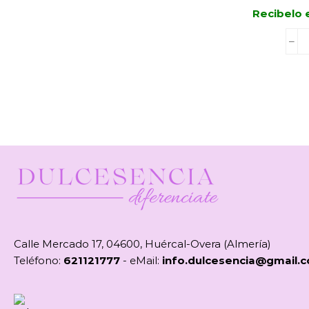
Recibelo 
Calle Mercado 17, 04600, Huércal-Overa (Almería)
Teléfono:
621121777
- eMail:
info.dulcesencia@gmail.