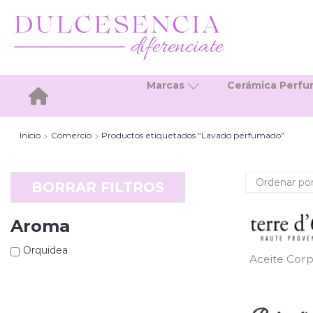
Marcas
Cerámica Perf
Inicio
Inicio
Comercio
Productos etiquetados “Lavado perfumado”
BORRAR FILTROS
Aroma
Orquidea
Aceite Corp