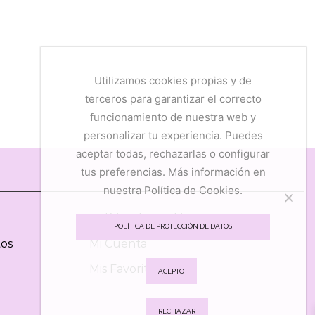
Utilizamos cookies propias y de
terceros para garantizar el correcto
funcionamiento de nuestra web y
personalizar tu experiencia. Puedes
aceptar todas, rechazarlas o configurar
tus preferencias. Más información en
nuestra Política de Cookies.
Política de Cookies
POLÍTICA DE PROTECCIÓN DE DATOS
tos
Mi Cuenta
Mis Favoritos
ACEPTO
RECHAZAR