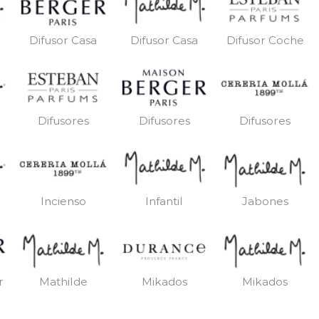
Difusor Casa
Difusor Casa
Difusor Coche
Difusores
Difusores
Difusores
Incienso
Infantil
Jabones
r
Mathilde
Mikados
Mikados