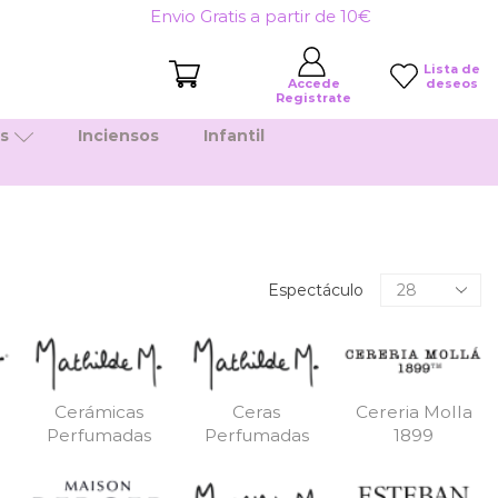
Envio Gratis a partir de 10€
Lista de
deseos
Accede
Registrate
es
Inciensos
Infantil
Productos
Espectáculo
por
pagina
Cerámicas
Ceras
Cereria Molla
Perfumadas
Perfumadas
1899