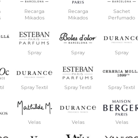
a
Recarga
Recarga
Sachet
s
Mikados
Mikados
Perfumado
Spray
Spray
Spray
il
Spray Textil
Spray Textil
Spray Textil
Velas
Velas
Velas