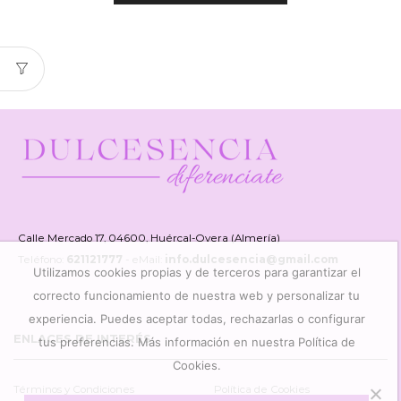
Calle Mercado 17, 04600, Huércal-Overa (Almería)
Teléfono:
621121777
- eMail:
info.dulcesencia@gmail.com
Utilizamos cookies propias y de terceros para garantizar el
correcto funcionamiento de nuestra web y personalizar tu
experiencia. Puedes aceptar todas, rechazarlas o configurar
ENLACES DE INTERÉS
tus preferencias. Más información en nuestra Política de
Cookies.
Términos y Condiciones
Política de Cookies