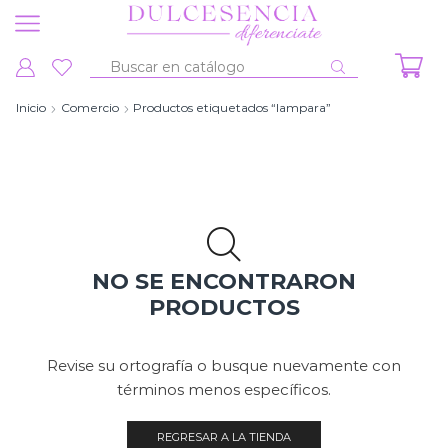
Entrada
de
Inicio
Comercio
Productos etiquetados “lampara”
búsqueda
NO SE ENCONTRARON
PRODUCTOS
Revise su ortografía o busque nuevamente con
términos menos específicos.
REGRESAR A LA TIENDA