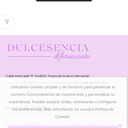
Calle Mercado 17, 04600, Huércal-Overa (Almería)
Teléfono:
621121777
- eMail:
info.dulcesencia@gmail.com
Utilizamos cookies propias y de terceros para garantizar el
correcto funcionamiento de nuestra web y personalizar tu
experiencia. Puedes aceptar todas, rechazarlas o configurar
ENLACES DE INTERÉS
tus preferencias. Más información en nuestra Política de
Cookies.
Términos y Condiciones
Política de Cookies