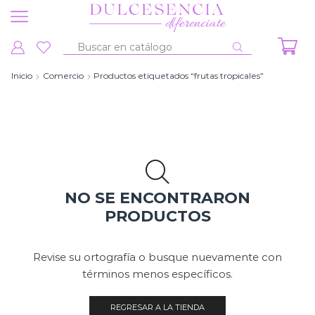
Entrada
de
Inicio
Comercio
Productos etiquetados “frutas tropicales”
búsqueda
NO SE ENCONTRARON
PRODUCTOS
Revise su ortografía o busque nuevamente con
términos menos específicos.
REGRESAR A LA TIENDA