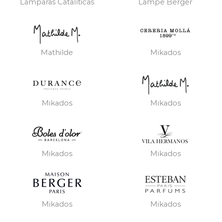
Lámparas Catalíticas
Lampe Berger
Mathilde
Mikados
Mikados
Mikados
Mikados
Mikados
Mikados
Mikados