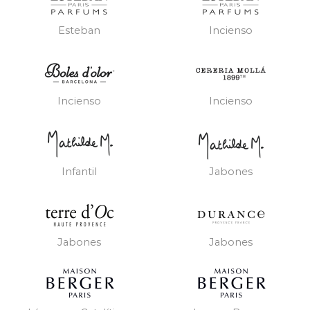
Esteban
Incienso
Incienso
Incienso
Infantil
Jabones
Jabones
Jabones