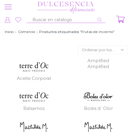
Entrada
de
Inicio
Comercio
Productos etiquetados “Frutas de invierno”
búsqueda
Amplified
Amplified
Aceite Corporal
Bálsamos
Boles d´Olor