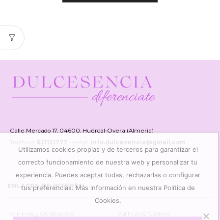
Calle Mercado 17, 04600, Huércal-Overa (Almería)
Teléfono:
621121777
- eMail:
info.dulcesencia@gmail.com
Utilizamos cookies propias y de terceros para garantizar el
correcto funcionamiento de nuestra web y personalizar tu
experiencia. Puedes aceptar todas, rechazarlas o configurar
ENLACES DE INTERÉS
tus preferencias. Más información en nuestra Política de
Cookies.
Términos y Condiciones
Política de Cookies