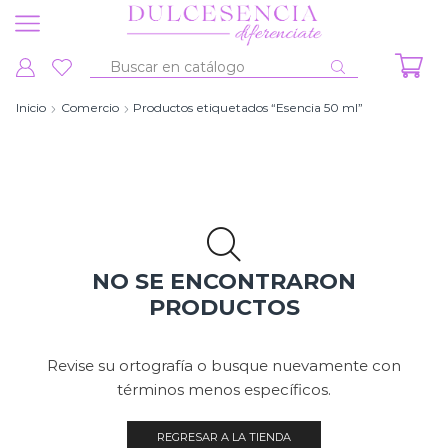
Entrada
de
Inicio
Comercio
Productos etiquetados “Esencia 50 ml”
búsqueda
NO SE ENCONTRARON
PRODUCTOS
Revise su ortografía o busque nuevamente con
términos menos específicos.
REGRESAR A LA TIENDA