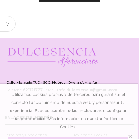
Calle Mercado 17, 04600, Huércal-Overa (Almería)
Teléfono:
621121777
- eMail:
info.dulcesencia@gmail.com
Utilizamos cookies propias y de terceros para garantizar el
correcto funcionamiento de nuestra web y personalizar tu
experiencia. Puedes aceptar todas, rechazarlas o configurar
ENLACES DE INTERÉS
tus preferencias. Más información en nuestra Política de
Cookies.
Términos y Condiciones
Política de Cookies