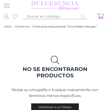
Entrada
de
Inicio
Comercio
Productos etiquetados “Dúo Maison Berger”
búsqueda
NO SE ENCONTRARON
PRODUCTOS
Revise su ortografía o busque nuevamente con
términos menos específicos.
REGRESAR A LA TIENDA