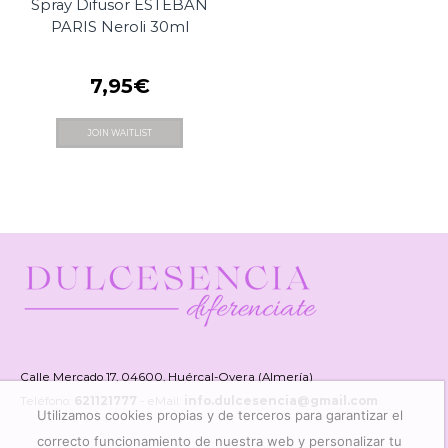
Spray Difusor ESTEBAN
PARIS Neroli 30ml
7,95
€
JOIN WAITLIST
Calle Mercado 17, 04600, Huércal-Overa (Almería)
Teléfono:
621121777
- eMail:
info.dulcesencia@gmail.com
Utilizamos cookies propias y de terceros para garantizar el
correcto funcionamiento de nuestra web y personalizar tu