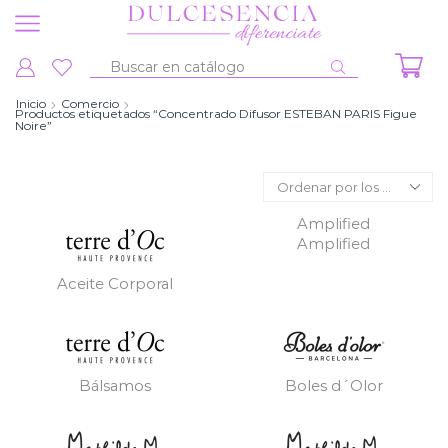
Entrada
de
Inicio
Comercio
Productos etiquetados “Concentrado Difusor ESTEBAN PARIS Figue
búsqueda
Noire”
Amplified
Amplified
Aceite Corporal
Bálsamos
Boles d´Olor