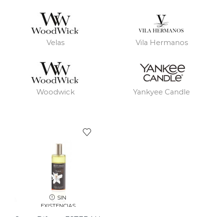
Velas
Vila Hermanos
Woodwick
Yankyee Candle
SIN
EXISTENCIAS