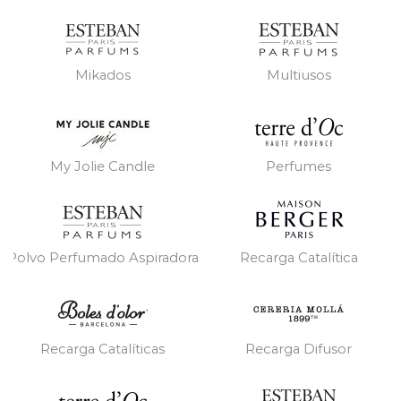
Mikados
Multiusos
My Jolie Candle
Perfumes
Polvo Perfumado Aspiradora
Recarga Catalítica
Recarga Catalíticas
Recarga Difusor