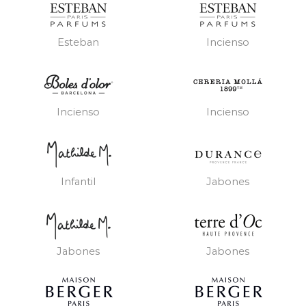
Esteban
Incienso
Incienso
Incienso
Infantil
Jabones
Jabones
Jabones