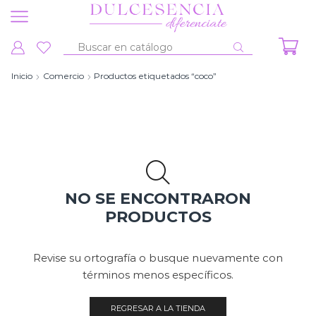
Entrada
de
Inicio
Comercio
Productos etiquetados “coco”
búsqueda
NO SE ENCONTRARON
PRODUCTOS
Revise su ortografía o busque nuevamente con
términos menos específicos.
REGRESAR A LA TIENDA