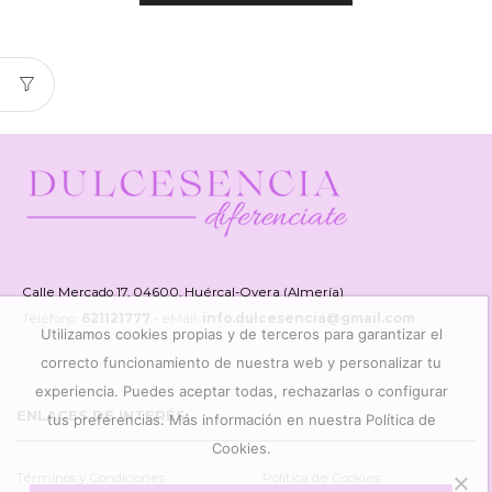
Calle Mercado 17, 04600, Huércal-Overa (Almería)
Teléfono:
621121777
- eMail:
info.dulcesencia@gmail.com
Utilizamos cookies propias y de terceros para garantizar el
correcto funcionamiento de nuestra web y personalizar tu
experiencia. Puedes aceptar todas, rechazarlas o configurar
ENLACES DE INTERÉS
tus preferencias. Más información en nuestra Política de
Cookies.
Términos y Condiciones
Política de Cookies